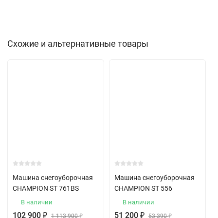
Схожие и альтернативные товары
Машина снегоуборочная
Машина снегоуборочная
CHAMPION ST 761BS
CHAMPION ST 556
В наличии
В наличии
102 900
₽
51 200
₽
1 113 900
₽
53 390
₽