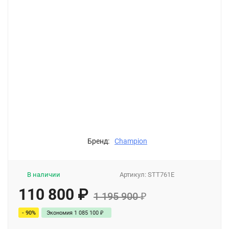
Бренд:
Champion
В наличии
Артикул:
STT761E
110 800
₽
1 195 900
₽
- 90%
Экономия
1 085 100
₽