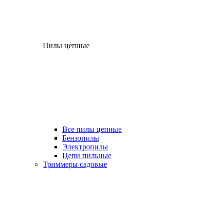
Пилы цепные
Все пилы цепные
Бензопилы
Электропилы
Цепи пильные
Триммеры садовые