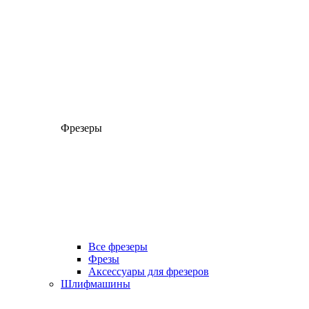
Фрезеры
Все фрезеры
Фрезы
Аксессуары для фрезеров
Шлифмашины