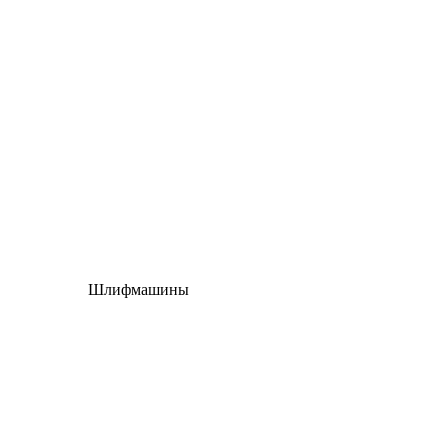
Шлифмашины