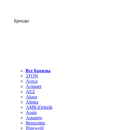
Бренды
Все Бренды
3TON
Aceca
Acquaer
AEZ
Aksor
Alpina
AMB-Elektrik
Aosta
Aquapro
Benzoritm
Blueweld