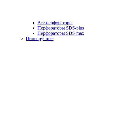
Все перфораторы
Перфораторы SDS-plus
Перфораторы SDS-max
Пилы ручные