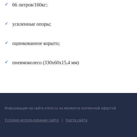
66 литров/160кг;
усиленные опоры;
оцинкованное корыто;
пневмоколесо (330х60х15,4 мм)
Информация на сайте e-tool.ru не является публичной офертой.
|
Условия использования сайта
Карта сайта