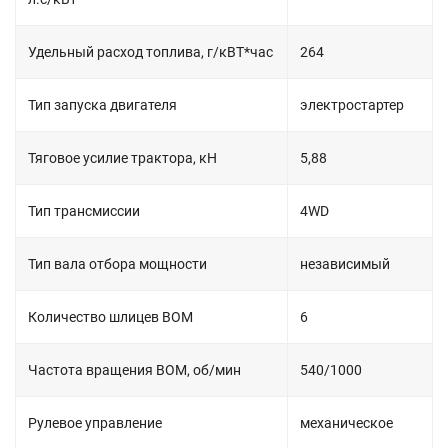
Удельный расход топлива, г/кВТ*час
264
Тип запуска двигателя
электростартер
Тяговое усилие трактора, кН
5,88
Тип трансмиссии
4WD
Тип вала отбора мощности
независимый
Количество шлицев ВОМ
6
Частота вращения ВОМ, об/мин
540/1000
Рулевое управление
механическое