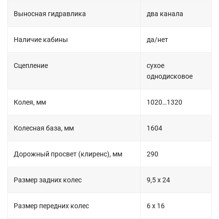
Выносная гидравлика
два канала
Наличие кабины
да/нет
Сцепление
сухое
однодисковое
Колея, мм
1020…1320
Колесная база, мм
1604
Дорожный просвет (клиренс), мм
290
Размер задних колес
9,5 х 24
Размер передних колес
6 х 16