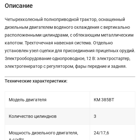
Описание
Четырехколесный полноприводной трактор, оснащенный
дизельным двигателем водяного охлаждения с вертикально
расположенными цилиндрами, с обтекающим металлическим
капотом. Трехточечная навесная система. Отдельно
установлен узел сцепки для присоединения прицепных орудий.
Электрооборудование однопроводное, 12 В: электростартер,
электрогенератор с регулятором, фары передние и задняя.
Технические характеристики:
Модель двигателя
КМ 385ВТ
Количество цилинднов
3
Мощность дизельного двигателя,
24/17,6
л.с/кВт