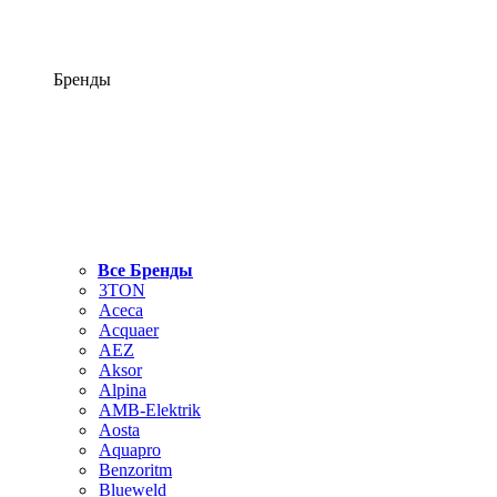
Бренды
Все Бренды
3TON
Aceca
Acquaer
AEZ
Aksor
Alpina
AMB-Elektrik
Aosta
Aquapro
Benzoritm
Blueweld