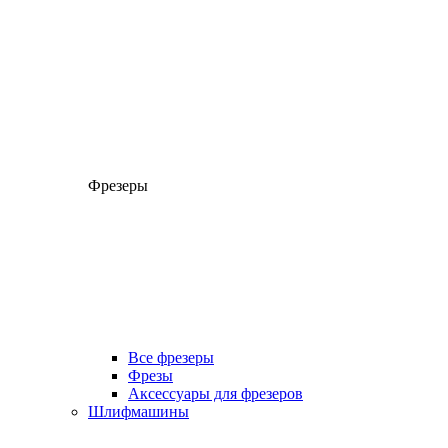
Фрезеры
Все фрезеры
Фрезы
Аксессуары для фрезеров
Шлифмашины