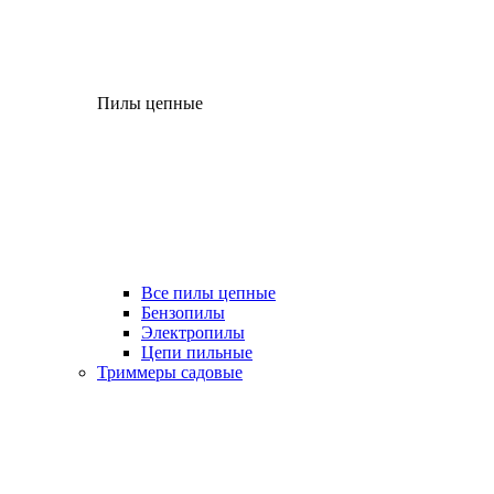
Пилы цепные
Все пилы цепные
Бензопилы
Электропилы
Цепи пильные
Триммеры садовые