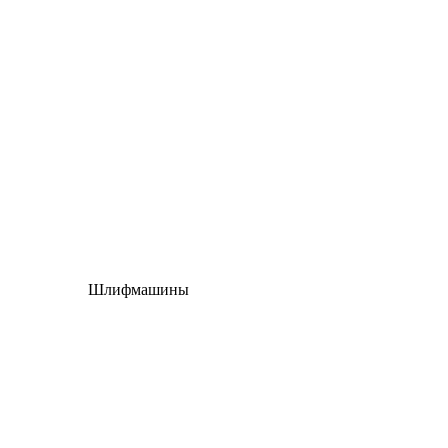
Шлифмашины