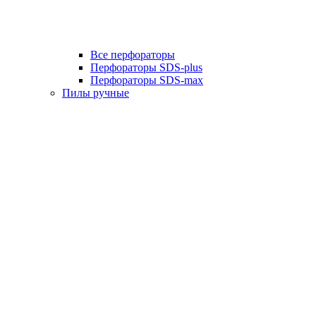
Все перфораторы
Перфораторы SDS-plus
Перфораторы SDS-max
Пилы ручные