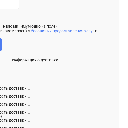
олнению минимум одно из полей
ознакомилась) с
Условиями предоставления услуг
и
Информация о доставке
сть доставки...
сть доставки...
а
сть доставки...
сть доставки...
р)
сть доставки...