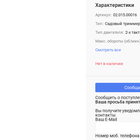
Характеристики
Артикул:
02.015.00016
Тип:
Садовый триммер
Тип двигателя:
2-х так
Макс. обороты (об/мин)
Смотреть все
Нет в наличии
Сообщи
Сообщить о поступле
Ваша просьба принят
Вы получите уведомл
контакты
Ваш E-Mail
Номер моб. телефона