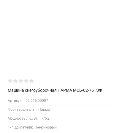
Машина снегоуборочная ПАРМА МСБ-02-761ЭФ
Артикул:
02.016.00007
Производитель:
Парма
Мощность л.с./Вт:
7/5,2
Тип двигателя:
бензиновый