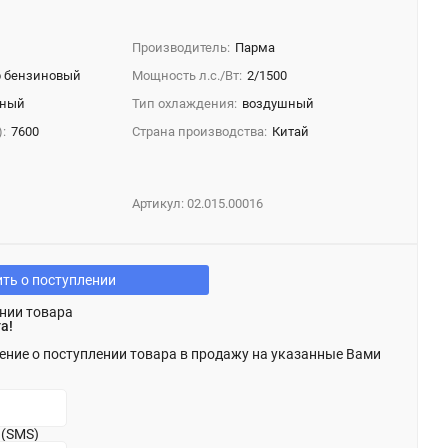
Производитель:
Парма
 бензиновый
Мощность л.с./Вт:
2/1500
тный
Тип охлаждения:
воздушный
:
7600
Страна производства:
Китай
Артикул:
02.015.00016
ть о поступлении
нии товара
а!
ение о поступлении товара в продажу на указанные Вами
 (SMS)