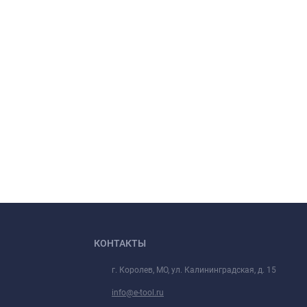
КОНТАКТЫ
г. Королев, МО, ул. Калининградская, д. 15
info@e-tool.ru