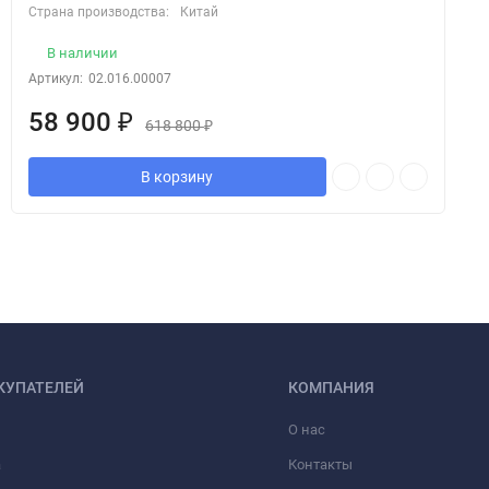
Страна производства:
Китай
В наличии
Артикул:
02.016.00007
58 900
₽
618 800
₽
В корзину
КУПАТЕЛЕЙ
КОМПАНИЯ
О нас
а
Контакты