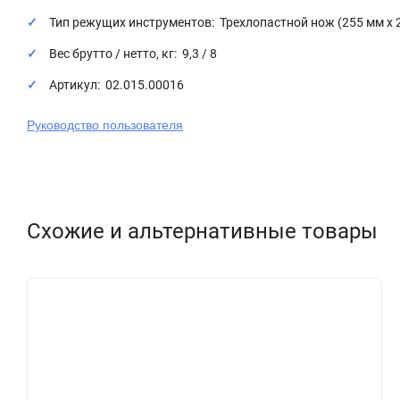
Тип режущих инструментов: Трехлопастной нож (255 мм х 25
Вес брутто / нетто, кг: 9,3 / 8
Артикул: 02.015.00016
Руководство пользователя
Схожие и альтернативные товары