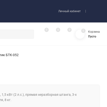
Личный кабинет
0
0
0
0
Корзина
Пусто
тик БТК-052
1,5 кВт (2 л.с.), прямая неразборная штанга, 3-х
я, 8 кг.