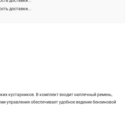
сть доставки...
сть доставки...
ких кустарников. В комплект входит наплечный ремень,
ами управления обеспечивает удобное ведение бензиновой