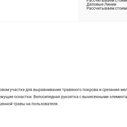
Рассчитываем стоимо
Деловые Линии
Рассчитываем стоимо
овом участке для выравнивания травяного покрова и срезания мел
 режущие оснастки. Велосипедная рукоятка с вынесенными элемент
енной травы на пользователя.