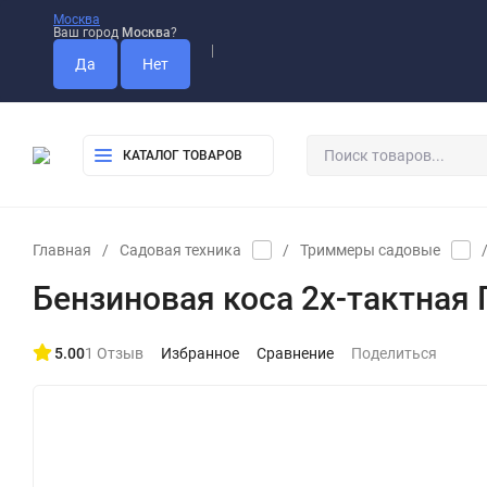
Москва
Ваш город
Москва
?
Оплата
Доставка
Самовывоз
КАТАЛОГ ТОВАРОВ
Главная
/
Садовая техника
/
Триммеры садовые
Бензиновая коса 2x-тактная
5.00
1 Отзыв
Избранное
Сравнение
Поделиться