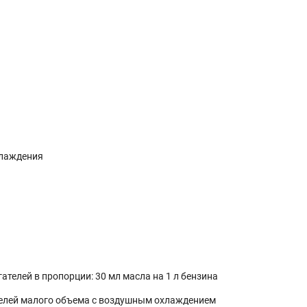
хлаждения
ателей в пропорции: 30 мл масла на 1 л бензина
телей малого объема с воздушным охлаждением