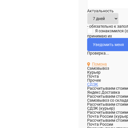
Актуальность
- обязательно к зап
Я ознакомился (
принимаю их
Проверка...
Помона
Самовывоз
Курьер
Почта
Прочее
СДЭК
Рассчитываем стоимо
Яндекс Доставка
Рассчитываем стоимо
Самовывоз со склад
Рассчитываем стоимо
СДЭК (курьер)
Рассчитываем стоимо
Почта России (курье
Рассчитываем стоимо
Почта России