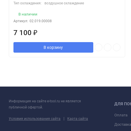
Тип охлаждения:
воздушное охлаждение
В наличии
Артикул:
02.019.00008
7 100
₽
В корзину
Информация на сайте e-tool.ru не является
ДЛЯ ПО
публичной офертой.
Оплата
|
Условия использования сайта
Карта сайта
Доставк