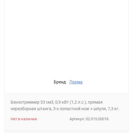
Бренд:
Парма
Бензотриммер 33 см3, 0,9 кВт (1,2 л.с.), прямая
неразборная штанга, 3-х лопастной нож + шпуля, 7,3 кг.
Нет в наличии
Артикул:
02.015.00018