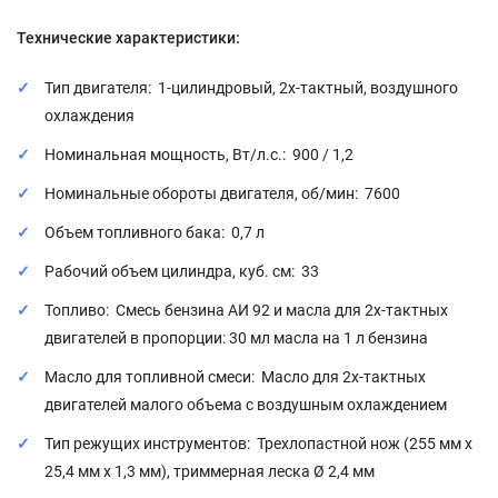
Технические характеристики:
Тип двигателя: 1-цилиндровый, 2х-тактный, воздушного
охлаждения
Номинальная мощность, Вт/л.с.: 900 / 1,2
Номинальные обороты двигателя, об/мин: 7600
Объем топливного бака: 0,7 л
Рабочий объем цилиндра, куб. см: 33
Топливо: Смесь бензина АИ 92 и масла для 2х-тактных
двигателей в пропорции: 30 мл масла на 1 л бензина
Масло для топливной смеси: Масло для 2х-тактных
двигателей малого объема с воздушным охлаждением
Тип режущих инструментов: Трехлопастной нож (255 мм х
25,4 мм х 1,3 мм), триммерная леска Ø 2,4 мм