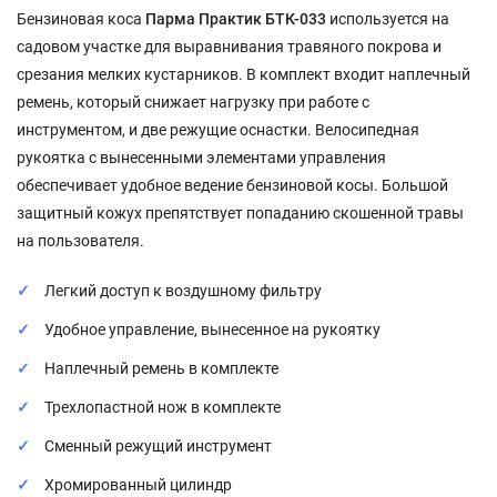
Бензиновая коса
Парма Практик БТК-033
используется на
садовом участке для выравнивания травяного покрова и
срезания мелких кустарников. В комплект входит наплечный
ремень, который снижает нагрузку при работе с
инструментом, и две режущие оснастки. Велосипедная
рукоятка с вынесенными элементами управления
обеспечивает удобное ведение бензиновой косы. Большой
защитный кожух препятствует попаданию скошенной травы
на пользователя.
Легкий доступ к воздушному фильтру
Удобное управление, вынесенное на рукоятку
Наплечный ремень в комплекте
Трехлопастной нож в комплекте
Сменный режущий инструмент
Хромированный цилиндр