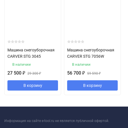
Машина снегоуборочная
Машина снегоуборочная
CARVER STG 3045
CARVER STG 7056W
В наличии
В наличии
27 500
56 700
₽
₽
29 300
₽
59 590
₽
В корзину
В корзину
Информация на сайте e-tool.ru не является публичной офертой.