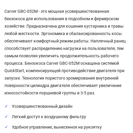
Carver GBC-052M - это мощная усовершенствованная
бензокоса для использования в подсобном и фермерском
хозяйстве. Предназначена для кошения кустарника и травы
любой жесткости. Эргономика и сбалансированность косы
обеспечивают комфортный режим работы. Наплечный ранец
способствует распределению нагрузки на пользователя, тем
самым позволяя увеличить продолжительность рабочего
процесса. Бензокоса Carver GBC-052M оснащена системой
QuickStart, компенсирующей противодействие двигателя при
запуске. Технология пористого хромирования внутренней
поверхности цилиндра двигателя обеспечивает увеличение
износостойкости поршневой группы в 3-5 раз.
Усовершенствованный дизайн
Легкий доступ к воздушному фильтру
Удобное управление, вынесенное на рукоятку