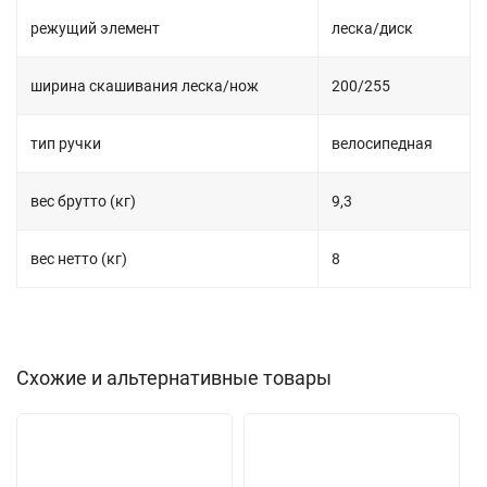
режущий элемент
леска/диск
ширина скашивания леска/нож
200/255
тип ручки
велосипедная
вес брутто (кг)
9,3
вес нетто (кг)
8
Схожие и альтернативные товары