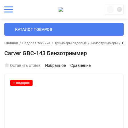
0
КАТАЛОГ ТОВАРОВ
Главная
/
Садовая техника
/
Триммеры садовые
/
Бензотриммеры
/
Car
Carver GBC-143 Бензотриммер
Оставить отзыв
Избранное
Сравнение
+ подарок