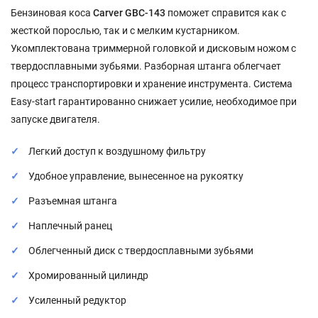
Бензиновая коса
Carver GBC-143
поможет справится как с
жесткой порослью, так и с мелким кустарником.
Укомплектована триммерной головкой и дисковым ножом с
твердосплавными зубьями. Разборная штанга облегчает
процесс транспортировки и хранение инструмента. Система
Easy-start гарантированно снижает усилие, необходимое при
запуске двигателя.
Легкий доступ к воздушному фильтру
Удобное управление, вынесенное на рукоятку
Разъемная штанга
Наплечный ранец
Облегченный диск с твердосплавными зубьями
Хромированный цилиндр
Усиленный редуктор