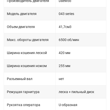
Производитель двигателя
Daewoo
Модель двигателя
043 series
Объем двигателя
41,7см3
Макс. обороты двигателя
6500 об/мин
Ширина кошения леской
420 мм
Ширина кошения ножом
255 мм
Разъемный вал
нет
Режущая гарнитура
леска + пильный диск
Рукоятка оператора
U-образная