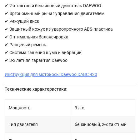
✔ 2-х тактный бензиновый двигатель DAEWOO
✔ Эргономичный рычаг управления двигателем
✔ Режущий диск
✔ Защитный кожух из ударопрочного ABS-пластика
✔ Оптимальная балансировка
✔ Ранцевый ремень
✔ Система гашения шума и вибрации
✔ 3-х летняя гарантия Daewoo
Инструкция для мотокосы Daewoo DABC 420
Технические характеристики:
Мощность
3 л.с.
Тип двигателя
бензиновый, 2-х тактный