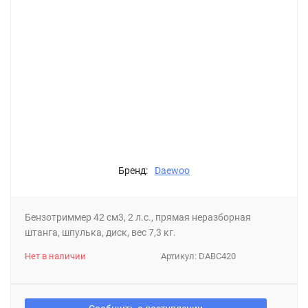
Бренд:
Daewoo
Бензотриммер 42 см3, 2 л.с., прямая неразборная
штанга, шпулька, диск, вес 7,3 кг.
Нет в наличии
Артикул:
DABC420