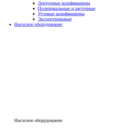
Ленточные шлифмашины
Полировальные и щеточные
Угловые шлифмашины
Эксцентриковые
Насосное оборудование
Насосное оборудование