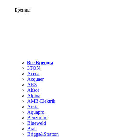
Бренды
Все Бренды
3TON
Aceca
Acquaer
AEZ
Aksor
Alpina
AMB-Elektrik
Aosta
Aquapro
Benzoritm
Blueweld
Brait
Briggs&Stratton