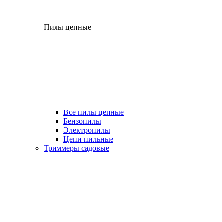
Пилы цепные
Все пилы цепные
Бензопилы
Электропилы
Цепи пильные
Триммеры садовые