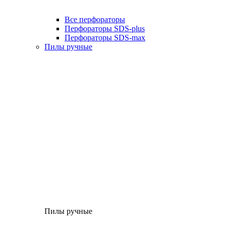
Все перфораторы
Перфораторы SDS-plus
Перфораторы SDS-max
Пилы ручные
Пилы ручные