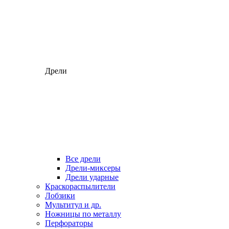
Дрели
Все дрели
Дрели-миксеры
Дрели ударные
Краскораспылители
Лобзики
Мультитул и др.
Ножницы по металлу
Перфораторы