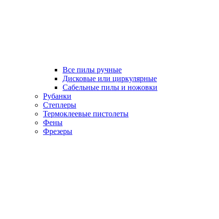
Все пилы ручные
Дисковые или циркулярные
Сабельные пилы и ножовки
Рубанки
Степлеры
Термоклеевые пистолеты
Фены
Фрезеры