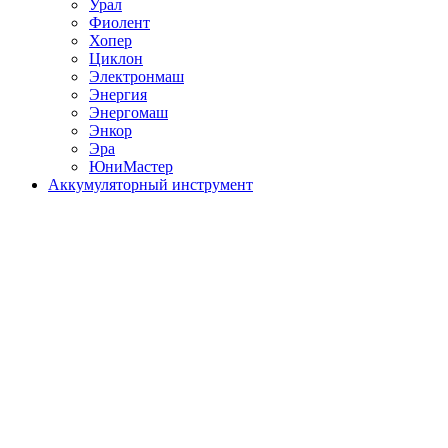
Урал
Фиолент
Хопер
Циклон
Электронмаш
Энергия
Энергомаш
Энкор
Эра
ЮниМастер
Аккумуляторный инструмент