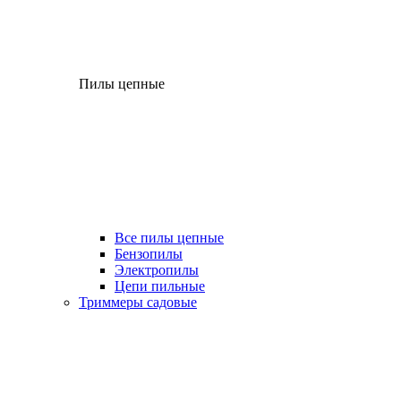
Пилы цепные
Все пилы цепные
Бензопилы
Электропилы
Цепи пильные
Триммеры садовые