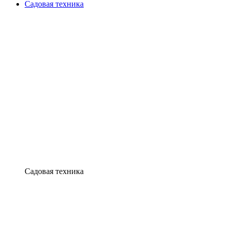
Садовая техника
Садовая техника