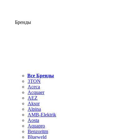
Бренды
Все Бренды
3TON
Aceca
Acquaer
AEZ
Aksor
Alpina
AMB-Elektrik
Aosta
Aquapro
Benzoritm
Blueweld