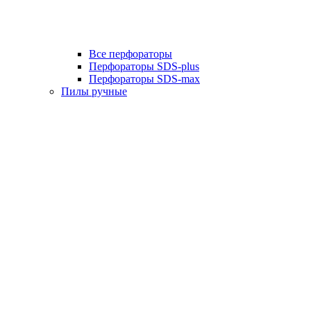
Все перфораторы
Перфораторы SDS-plus
Перфораторы SDS-max
Пилы ручные