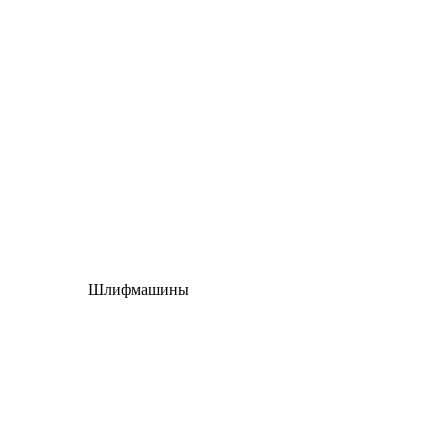
Шлифмашины