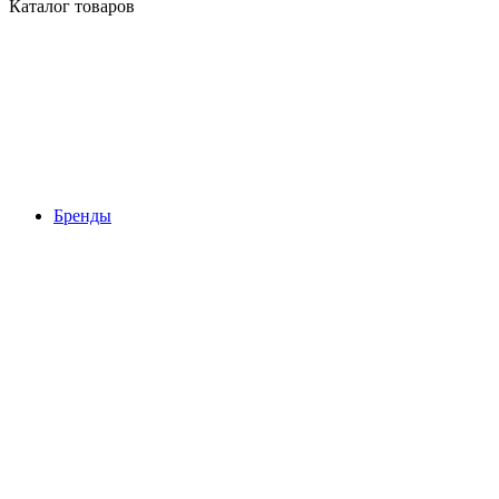
Каталог товаров
Бренды