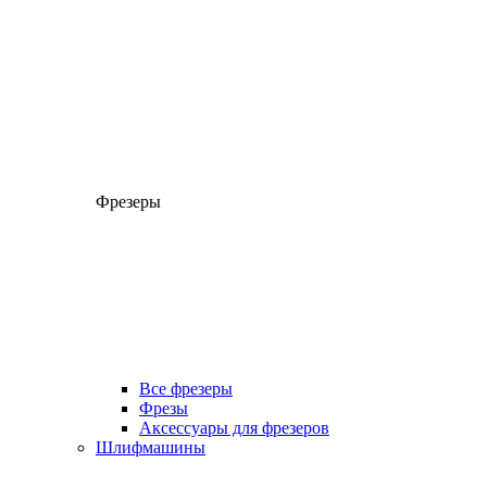
Фрезеры
Все фрезеры
Фрезы
Аксессуары для фрезеров
Шлифмашины