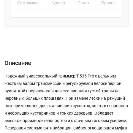
Самовывоз
Курьер
Почта
Прочее
Описание
Характеристики
Отзывы (0)
Описание
Надежный универсальный триммер T 535 Pro с цельным
жестким валом трансмиссии и регулируемой велосипедной
рукояткой предназначен для скашивания густой травы на
неровных, больших площадях. При замене лески на режущий
нож применяется для скашивания сухостоя, жестких сорняков
и небольших кустарников и тонких деревьев. Обладает
высокой производительностью и отличным тяговым усилием.
Передовая система антивибрации: вибропоглощающая муфта