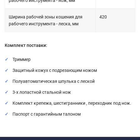
рабочего инструмента - нож, мм
Ширина рабочей зоны кошения для
420
рабочего инструмента - леска, мм
Комплект поставки:
Триммер
Защитный кожух с подрезающим ножом
Полуавтоматическая шпулька с леской
3-х лопастной стальной нож
Комплект крепежа, шестигранники , переходник под нож.
Паспорт с гарантийным талоном