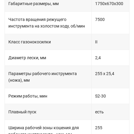
Габаритные размеры, мм
1750х670х300
Частота вращения режущего
7500
инструмента на холостом ходу, об/мин
Класс газонокосилки
II
Диаметр лески, мм
2,4
Параметры рабочего инструмента
255 х 25,4
(ножа), мм
Режим работы, мин
S2-30
Плавный пуск
есть
Ширина рабочей зоны кошения для
255