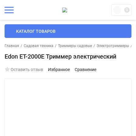
0
КАТАЛОГ ТОВАРОВ
Главная
/
Садовая техника
/
Триммеры садовые
/
Электротриммеры
/
E
Edon ET-2000E Триммер электрический
Оставить отзыв
Избранное
Сравнение