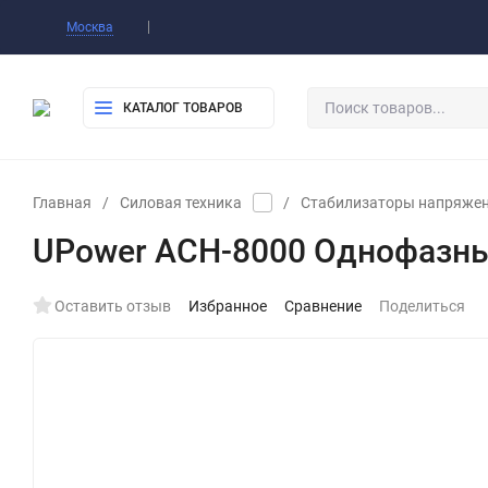
Оплата
Доставка
Самовывоз
Конт
Москва
КАТАЛОГ ТОВАРОВ
Главная
/
Силовая техника
/
Стабилизаторы напряже
UPower ACH-8000 Однофазны
Оставить отзыв
Избранное
Сравнение
Поделиться