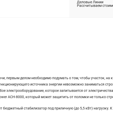
Деловые Линии
Рассчитываем стоимо
ачи, первым делом необходимо подумать о том, чтобы участок, на 
нкционирующего источника энергии невозможно заниматься строи
ое электрооборудование, которое запитывается от электричества,
er АСН-8000, который может защитить от поломки не только строи
ет бюджетный стабилизатор под приличную (до 5,5 кВт) нагрузку. 