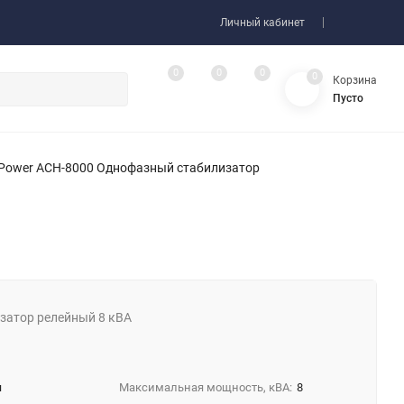
Личный кабинет
0
0
0
0
Корзина
Пусто
Power ACH-8000 Однофазный стабилизатор
затор релейный 8 кВА
я
Максимальная мощность, кВA:
8