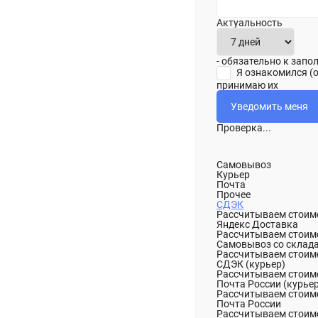
Актуальность
- обязательно к зап
Я ознакомился (
принимаю их
Проверка...
Самовывоз
Курьер
Почта
Прочее
СДЭК
Рассчитываем стоимо
Яндекс Доставка
Рассчитываем стоимо
Самовывоз со склад
Рассчитываем стоимо
СДЭК (курьер)
Рассчитываем стоимо
Почта России (курье
Рассчитываем стоимо
Почта России
Рассчитываем стоимо