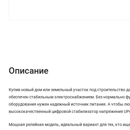
Описание
Характеристики
Отзывы (0)
Описание
Купив новый дом или земельный участок под строительство д
обеспечен стабильным электроснабжением. Без нормально фу
оборудования нужен надежный источник питания. А чтобы люб
высококачественный цифровой стабилизатор напряжения UPow
Мощная релейная модель, идеальный вариант для тех, кто ищ