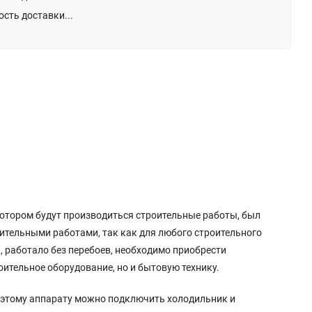
сть доставки...
котором будут производиться строительные работы, был
тельными работами, так как для любого строительного
 работало без перебоев, необходимо приобрести
тельное оборудование, но и бытовую технику.
К этому аппарату можно подключить холодильник и