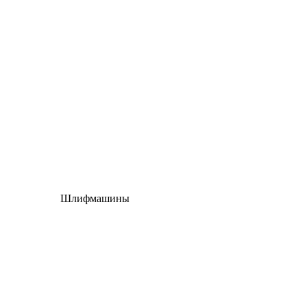
Шлифмашины