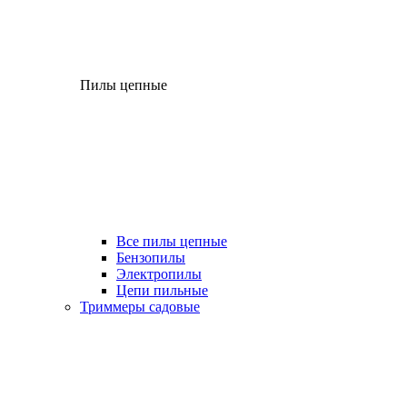
Пилы цепные
Все пилы цепные
Бензопилы
Электропилы
Цепи пильные
Триммеры садовые