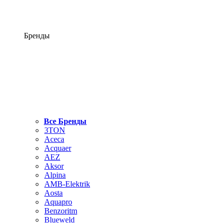
Бренды
Все Бренды
3TON
Aceca
Acquaer
AEZ
Aksor
Alpina
AMB-Elektrik
Aosta
Aquapro
Benzoritm
Blueweld