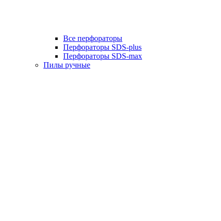
Все перфораторы
Перфораторы SDS-plus
Перфораторы SDS-max
Пилы ручные