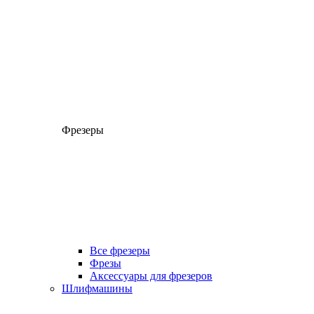
Фрезеры
Все фрезеры
Фрезы
Аксессуары для фрезеров
Шлифмашины