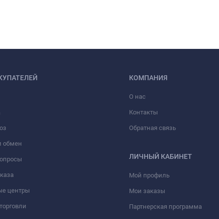
КУПАТЕЛЕЙ
КОМПАНИЯ
О нас
а
Контакты
оз
Обратная связь
и обмен
ЛИЧНЫЙ КАБИНЕТ
вопросы
аказа
Мой профиль
ые центры
Мои заказы
торговли
Партнерская программа