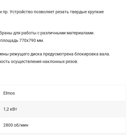
и пр. Устройство позволяет резать твердые хрупкие
обраны для работы с различными материалами.
т площадь 770х790 мм.
смены режущего диска предусмотрена блокировка вала.
ность осуществления наклонных резов.
Elmos
1,2 кВт
2800 об/мин