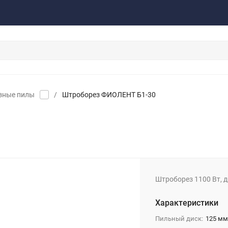
акты
Обратная связь
зные пилы
/
Штроборез ФИОЛЕНТ Б1-30
Штроборез 1100 Вт, 
Характеристики
Пильный диск:
125 м