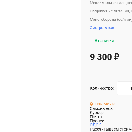
Максимальная мощнос
Напряжение питания, 
Макс. обороты (об/мин)
Смотреть все
В наличии
9 300
₽
Количество:
Эль-Монте
Самовывоз
Курьер
Почта
Прочее
СДЭК
Рассчитываем стоимо