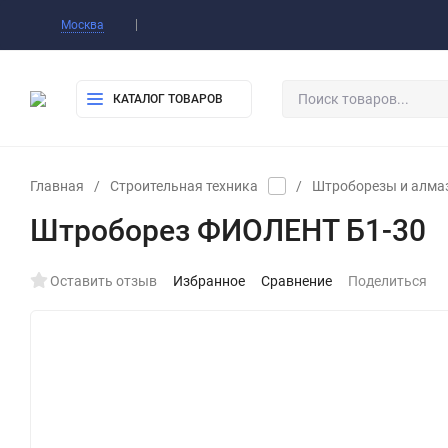
Оплата
Доставка
Самовывоз
Конт
Москва
КАТАЛОГ ТОВАРОВ
Главная
/
Строительная техника
/
Штроборезы и алма
Штроборез ФИОЛЕНТ Б1-30
Оставить отзыв
Избранное
Сравнение
Поделиться