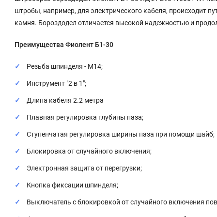
штробы, например, для электрического кабеля, происходит п
камня. Бороздодел отличается высокой надежностью и прод
Преимущества Фиолент Б1-30
Резьба шпинделя - М14;
Инструмент "2 в 1";
Длина кабеля 2.2 метра
Плавная регулировка глубины паза;
Ступенчатая регулировка ширины паза при помощи шайб;
Блокировка от случайного включения;
Электронная защита от перегрузки;
Кнопка фиксации шпинделя;
Выключатель с блокировкой от случайного включения пов