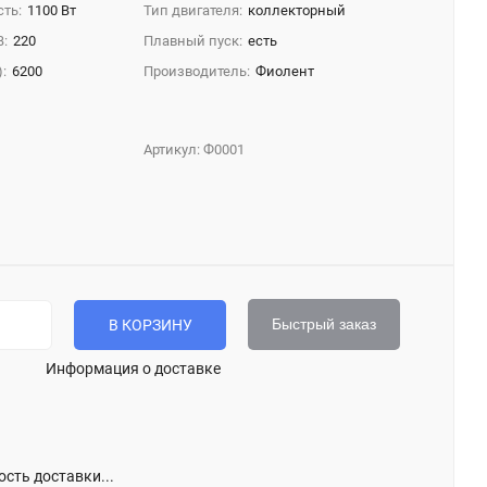
ть:
1100 Вт
Тип двигателя:
коллекторный
В:
220
Плавный пуск:
есть
:
6200
Производитель:
Фиолент
Артикул:
Ф0001
Быстрый заказ
В КОРЗИНУ
Информация о доставке
сть доставки...