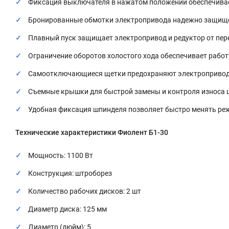
Фиксация выключателя в нажатом положении обеспечивае
Бронированные обмотки электропривода надежно защище
Плавный пуск защищает электропривод и редуктор от пер
Ограничение оборотов холостого хода обеспечивает работ
Самоотключающиеся щетки предохраняют электропривод о
Съемные крышки для быстрой замены и контроля износа 
Удобная фиксация шпинделя позволяет быстро менять ре
Технические характеристики Фиолент Б1-30
Мощность: 1100 Вт
Конструкция: штроборез
Количество рабочих дисков: 2 шт
Диаметр диска: 125 мм
Диаметр (дюйм): 5