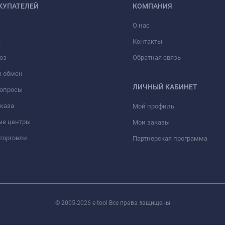
КУПАТЕЛЕЙ
КОМПАНИЯ
О нас
а
Контакты
оз
Обратная связь
и обмен
ЛИЧНЫЙ КАБИНЕТ
вопросы
аказа
Мой профиль
ые центры
Мои заказы
торговли
Партнерская программа
© 2005-2026 e-tool Все права защищены