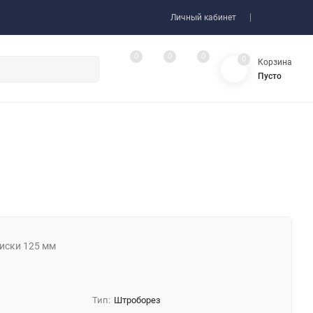
Личный кабинет
0
0
0
0
Корзина
Пусто
диски 125 мм
м
Тип:
Штроборез