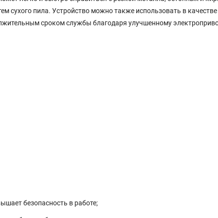
утем сухого пила. Устройство можно также использовать в качест
олжительным сроком службы благодаря улучшенному электроприво
ышает безопасность в работе;