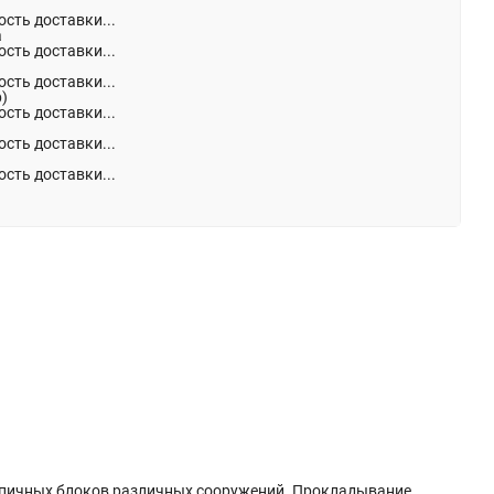
сть доставки...
а
сть доставки...
сть доставки...
р)
сть доставки...
сть доставки...
сть доставки...
ирпичных блоков различных сооружений. Прокладывание