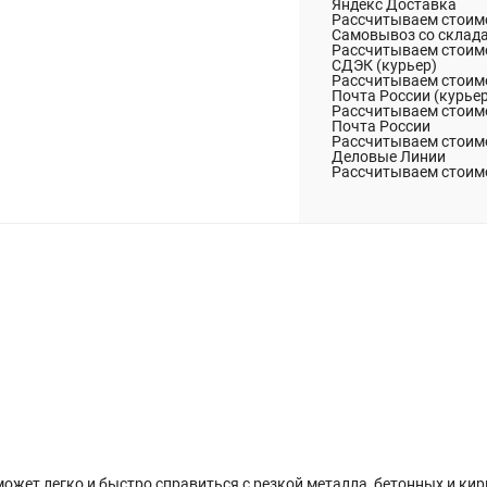
Яндекс Доставка
Рассчитываем стоимо
Самовывоз со склад
Рассчитываем стоимо
СДЭК (курьер)
Рассчитываем стоимо
Почта России (курье
Рассчитываем стоимо
Почта России
Рассчитываем стоимо
Деловые Линии
Рассчитываем стоимо
жет легко и быстро справиться с резкой металла, бетонных и к