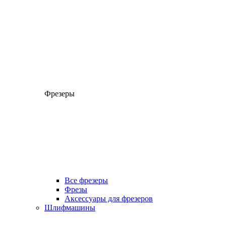
Фрезеры
Все фрезеры
Фрезы
Аксессуары для фрезеров
Шлифмашины