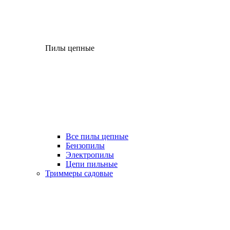
Пилы цепные
Все пилы цепные
Бензопилы
Электропилы
Цепи пильные
Триммеры садовые