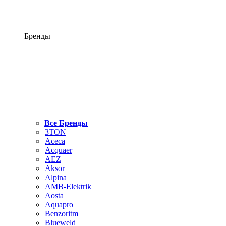
Бренды
Все Бренды
3TON
Aceca
Acquaer
AEZ
Aksor
Alpina
AMB-Elektrik
Aosta
Aquapro
Benzoritm
Blueweld