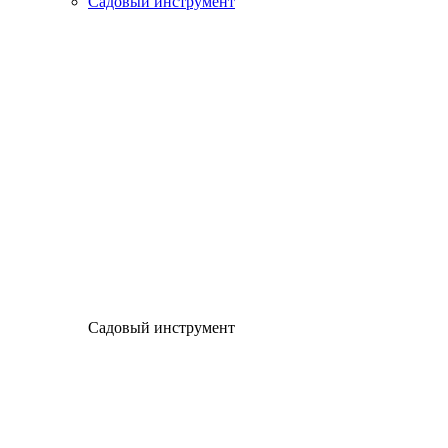
Садовый инструмент
Садовый инструмент