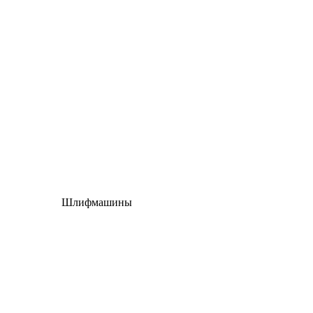
Шлифмашины