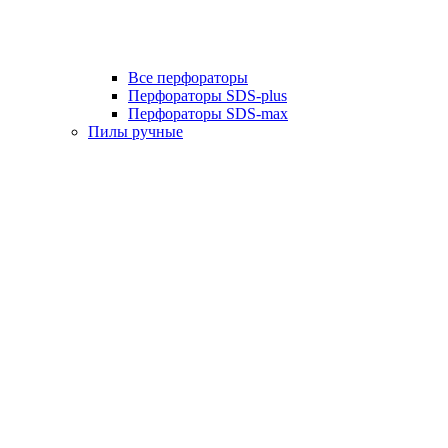
Все перфораторы
Перфораторы SDS-plus
Перфораторы SDS-max
Пилы ручные