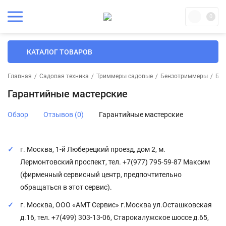
0
КАТАЛОГ ТОВАРОВ
Главная
/
Садовая техника
/
Триммеры садовые
/
Бензотриммеры
/
Бен
Гарантийные мастерские
Обзор
Отзывов (0)
Гарантийные мастерские
г. Москва, 1-й Люберецкий проезд, дом 2, м.
Лермонтовский проспект, тел. +7(977) 795-59-87 Максим
(фирменный сервисный центр, предпочтительно
обращаться в этот сервис).
г. Москва, ООО «АМТ Сервис» г.Москва ул.Осташковская
д.16, тел. +7(499) 303-13-06, Старокалужское шоссе д.65,