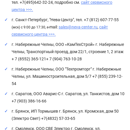
тел. +7(495)642-32-24, подробно см.
сайт сервисного
центра >>>.
г. Санкт-Петербург, "Нева-Центр", тел. +7 (812) 607-77-55
mail:
sales@neva-center.ru
,
сайт
(мск) с 9:00 до 17:30, e-
сервисного центра >>>.
г. Набережные Челны, ООО «КамТехСтрой» г. Набережные
Челны, Транспортный проезд, дом 22/1, строение 1, 2 этаж
+ 7 (8552) 365-121+ 7 (904) 763-10-28
г. Набережные Челны, ООО "Техпромторг" г. Набережные
Челны, ул. Машиностроительная, дом 5/7 +7 (855) 239-12-
54
г. Саратов, ООО Аварис-С г. Саратов, ул. Танкистов, дом 10
+7 (903) 386-16-66
г. Брянск, ИП Тормышев г. Брянск, ул. Кромская, дом 50
(Электро Свет) +7(4832) 57-33-65
г. Смоленск, ООО СВЕ Электро г. Смоленск, ул.