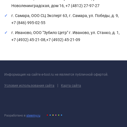
Новоленинградская, дом 16, +7 (4812) 27-97-27
г. Самара, ООО СЦ Эксперт 63, г. Самара, ул. Победы, д. 9,
+7 (846) 995-02-55
г. Иваново, ООО "Зубило Цетр" г. Иваново, ул. Станко, д. 1,
+7 (4932) 45-21-08,+7 (4932) 45-21-09
Информация на сайте e-tool.ru не является публичной офертой.
|
Условия использования сайта
Карта сайта
Разработано в
steemy.ru