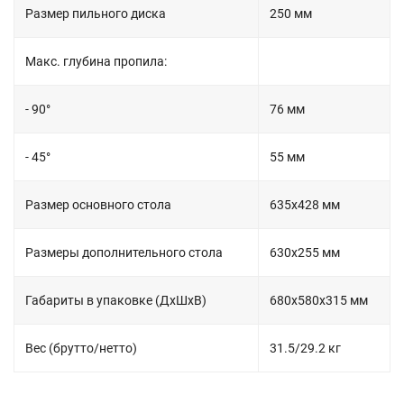
Размер пильного диска
250 мм
Макс. глубина пропила:
- 90°
76 мм
- 45°
55 мм
Размер основного стола
635х428 мм
Размеры дополнительного стола
630х255 мм
Габариты в упаковке (ДхШхВ)
680х580х315 мм
Вес (брутто/нетто)
31.5/29.2 кг