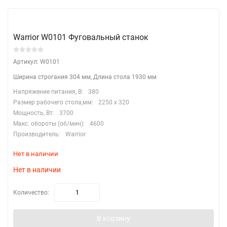
Warrior W0101 Фуговальный станок
Артикул: W0101
Ширина строгания 304 мм, Длина стола 1930 мм
Напряжение питания, В:
380
Размер рабочего стола,мм:
2250 х 320
Мощность, Вт:
3700
Макс. обороты (об/мин):
4600
Производитель:
Warrior
Нет в наличии
Нет в наличии
Количество:
В корзину