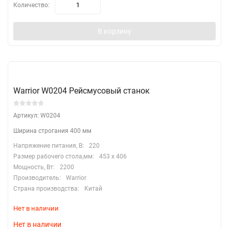
Количество:
В корзину
Warrior W0204 Рейсмусовый станок
Артикул: W0204
Ширина строгания 400 мм
Напряжение питания, В:
220
Размер рабочего стола,мм:
453 х 406
Мощность, Вт:
2200
Производитель:
Warrior
Страна производства:
Китай
Нет в наличии
Нет в наличии