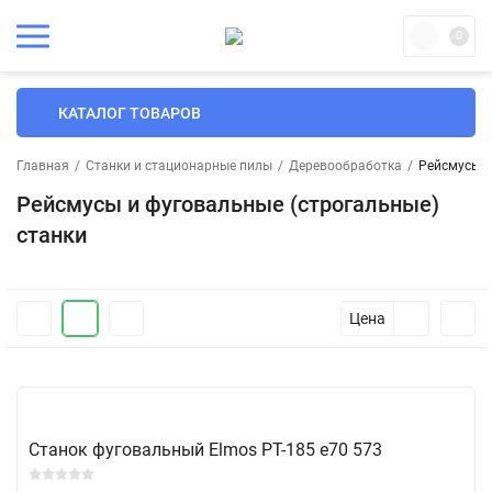
0
КАТАЛОГ ТОВАРОВ
Главная
/
Станки и стационарные пилы
/
Деревообработка
/
Рейсмусы и
Рейсмусы и фуговальные (строгальные)
станки
Цена
Станок фуговальный Elmos PT-185 e70 573