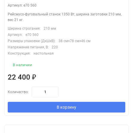
Артикул: e70 560
Рейсмусо-фуговальный станок 1350 Вт, ширина заготовки 210 мм,
вес 21 кг.
Ширина строгания:
210 мм
Артикул:
e70 560
Размеры упаковки (ДхШхВ):
38 см×78 см×46 см
Напряжение питания, В:
220
Конструкция:
настольная
В наличии
22 400
₽
Количество:
В корзину