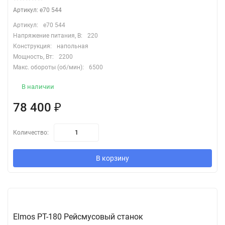
Артикул: e70 544
Артикул:
e70 544
Напряжение питания, В:
220
Конструкция:
напольная
Мощность, Вт:
2200
Макс. обороты (об/мин):
6500
В наличии
78 400
₽
Количество:
В корзину
Elmos PT-180 Рейсмусовый станок