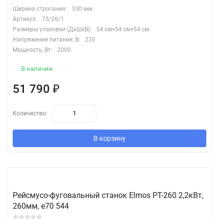
Ширина строгания:
330 мм
Артикул:
75/26/1
Размеры упаковки (ДхШхВ):
54 см×54 см×54 см
Напряжение питания, В:
220
Мощность, Вт:
2000
В наличии
51 790
₽
Количество:
В корзину
Рейсмусо-фуговальный станок Elmos PT-260 2,2кВт,
260мм, e70 544