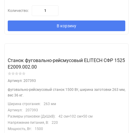
Количество:
В корзину
Станок фуговально-рейсмусовый ELITECH СФР 1525
E2009.002.00
Артикул: 207393
фуговально-рейсмусовый станок 1500 Вт, ширина заготовки 263 мм,
вес 36 кг.
Ширина строгания:
263 мм
Артикул:
207393
Размеры упаковки (ДхШхВ):
42 см×102 см×50 см
Напряжение питания, В:
220
Мощность, Вт:
1500