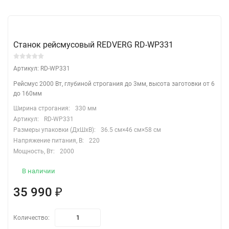
Станок рейсмусовый REDVERG RD-WP331
Артикул: RD-WP331
Рейсмус 2000 Вт, глубиной строгания до 3мм, высота заготовки от 6
до 160мм
Ширина строгания:
330 мм
Артикул:
RD-WP331
Размеры упаковки (ДхШхВ):
36.5 см×46 см×58 см
Напряжение питания, В:
220
Мощность, Вт:
2000
В наличии
35 990
₽
Количество: