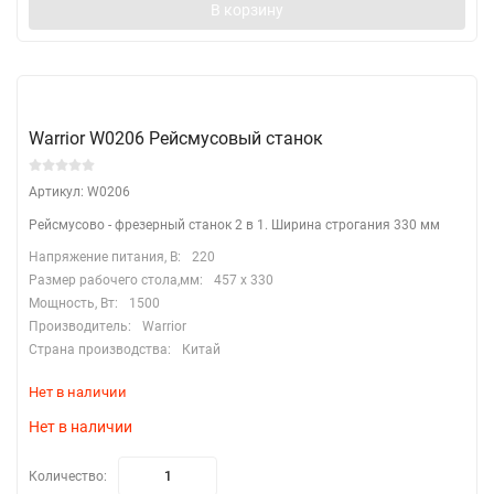
В корзину
Warrior W0206 Рейсмусовый станок
Артикул: W0206
Рейсмусово - фрезерный станок 2 в 1. Ширина строгания 330 мм
Напряжение питания, В:
220
Размер рабочего стола,мм:
457 х 330
Мощность, Вт:
1500
Производитель:
Warrior
Страна производства:
Китай
Нет в наличии
Нет в наличии
Количество: