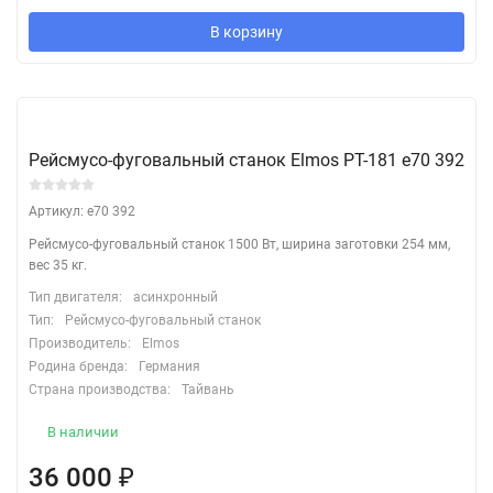
В корзину
Рейсмусо-фуговальный станок Elmos PT-181 e70 392
Артикул: e70 392
Рейсмусо-фуговальный станок 1500 Вт, ширина заготовки 254 мм,
вес 35 кг.
Тип двигателя:
асинхронный
Тип:
Рейсмусо-фуговальный станок
Производитель:
Elmos
Родина бренда:
Германия
Страна производства:
Тайвань
В наличии
36 000
₽