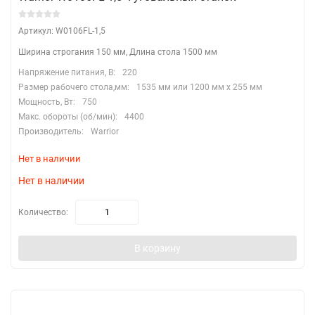
Артикул: W0106FL-1,5
Ширина строгания 150 мм, Длина стола 1500 мм
Напряжение питания, В:
220
Размер рабочего стола,мм:
1535 мм или 1200 мм х 255 мм
Мощность, Вт:
750
Макс. обороты (об/мин):
4400
Производитель:
Warrior
Нет в наличии
Нет в наличии
Количество:
В корзину