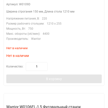
Артикул: W0109D
Ширина строгания 150 мм, Длина стола 1210 мм
Напряжение питания, В:
220
Размер рабочего стола,мм:
1210 х 255
Мощность, Вт:
750
Макс. обороты (об/мин):
4400
Производитель:
Warrior
Нет в наличии
Нет в наличии
Количество:
В корзину
Warrior W0106FL-1,5 Фуговальный станок