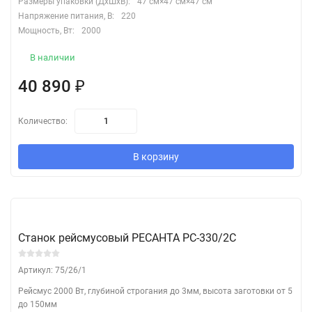
Размеры упаковки (ДхШхВ):
47 см×47 см×47 см
Напряжение питания, В:
220
Мощность, Вт:
2000
В наличии
40 890
₽
Количество:
В корзину
Станок рейсмусовый РЕСАНТА РС-330/2С
Артикул: 75/26/1
Рейсмус 2000 Вт, глубиной строгания до 3мм, высота заготовки от 5
до 150мм