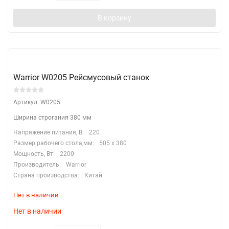
В корзину
Warrior W0205 Рейсмусовый станок
Артикул: W0205
Ширина строгания 380 мм
Напряжение питания, В:
220
Размер рабочего стола,мм:
505 х 380
Мощность, Вт:
2200
Производитель:
Warrior
Страна производства:
Китай
Нет в наличии
Нет в наличии