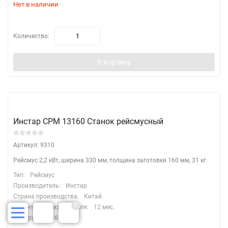
Нет в наличии
Количество:
В корзину
Инстар СРМ 13160 Станок рейсмусный
Артикул: 9310
Рейсмус 2,2 кВт, ширина 330 мм, толщина заготовки 160 мм, 31 кг.
Тип:
Рейсмус
Производитель:
Инстар
Страна производства:
Китай
0
Гарантия производителя:
12 мес.
Вес брутто:
460 кг