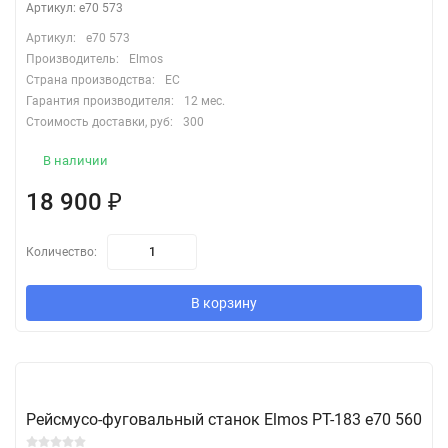
Артикул: e70 573
Артикул:
e70 573
Производитель:
Elmos
Страна производства:
EC
Гарантия производителя:
12 мес.
Стоимость доставки, руб:
300
В наличии
18 900
₽
Количество:
В корзину
Рейсмусо-фуговальный станок Elmos PT-183 e70 560