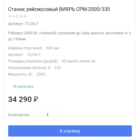
Станок рейсмусовый ВИХРЬ СРМ-2000/330
Артикул: 72/26/1
Рейсмус 2000 Вт, глубиной строгания до 3мм, высота заготовки от 6
до 160мм
Ширина строгания:
330 мм
Артикул:
72/26/1
Размеры упаковки (ДхШхВ):
45 см×45 см×45 см
Напряжение питания, В:
220
Мощность, Вт:
2000
В наличии
34 290
₽
Количество:
В корзину