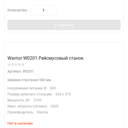
Количество:
В корзину
Warrior W0201 Рейсмусовый станок
Артикул: W0201
Ширина строгания 500 мм
Напряжение питания, В:
380
Размер рабочего стола,мм:
654 х 510
Мощность, Вт:
3700
Макс. обороты (об/мин):
6500
Производитель:
Warrior
Нет в наличии