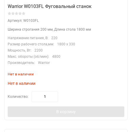
Warrior W0103FL Фуговальный станок
Артикул: W0103FL
Ширина строгания 200 мм, Длина стола 1800 мм
Напряжение питания, В:
220
Размер рабочего стола,мм:
1800 х 330
Мощность, Вт:
2200
Макс. обороты (об/мин):
4800
Производитель:
Warrior
Нет в наличии
Нет в наличии
Количество:
В корзину