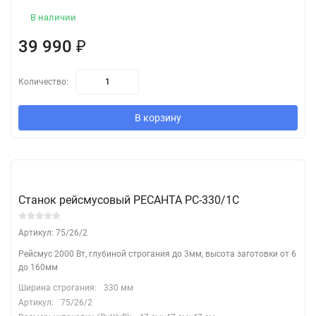
В наличии
39 990
₽
Количество:
В корзину
Станок рейсмусовый РЕСАНТА РС-330/1С
Артикул: 75/26/2
Рейсмус 2000 Вт, глубиной строгания до 3мм, высота заготовки от 6
до 160мм
Ширина строгания:
330 мм
Артикул:
75/26/2