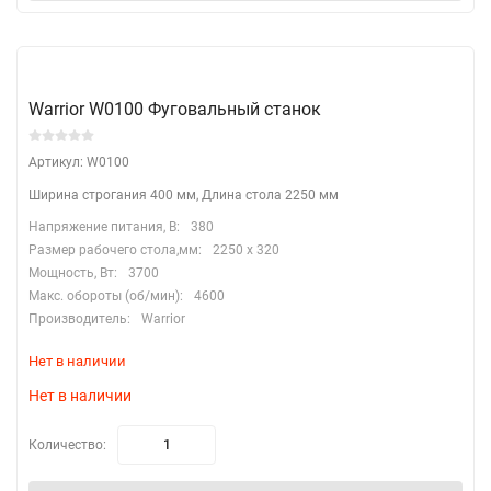
Warrior W0100 Фуговальный станок
Артикул: W0100
Ширина строгания 400 мм, Длина стола 2250 мм
Напряжение питания, В:
380
Размер рабочего стола,мм:
2250 х 320
Мощность, Вт:
3700
Макс. обороты (об/мин):
4600
Производитель:
Warrior
Нет в наличии
Нет в наличии
Количество: