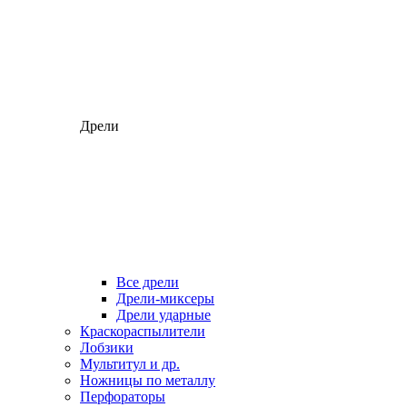
Дрели
Все дрели
Дрели-миксеры
Дрели ударные
Краскораспылители
Лобзики
Мультитул и др.
Ножницы по металлу
Перфораторы