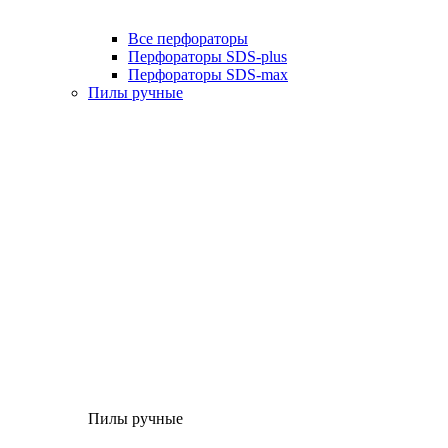
Все перфораторы
Перфораторы SDS-plus
Перфораторы SDS-max
Пилы ручные
Пилы ручные