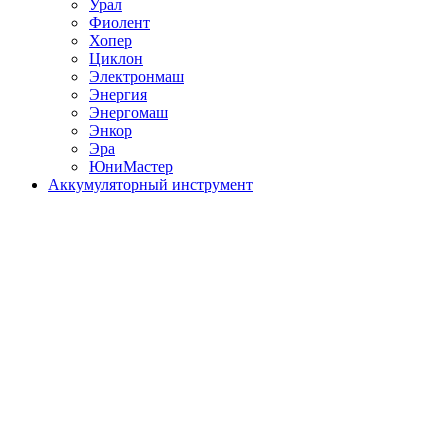
Урал
Фиолент
Хопер
Циклон
Электронмаш
Энергия
Энергомаш
Энкор
Эра
ЮниМастер
Аккумуляторный инструмент