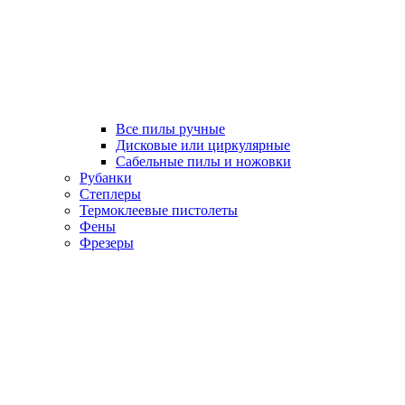
Все пилы ручные
Дисковые или циркулярные
Сабельные пилы и ножовки
Рубанки
Степлеры
Термоклеевые пистолеты
Фены
Фрезеры