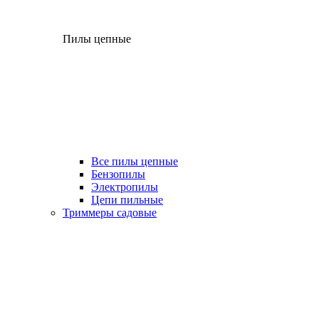
Пилы цепные
Все пилы цепные
Бензопилы
Электропилы
Цепи пильные
Триммеры садовые