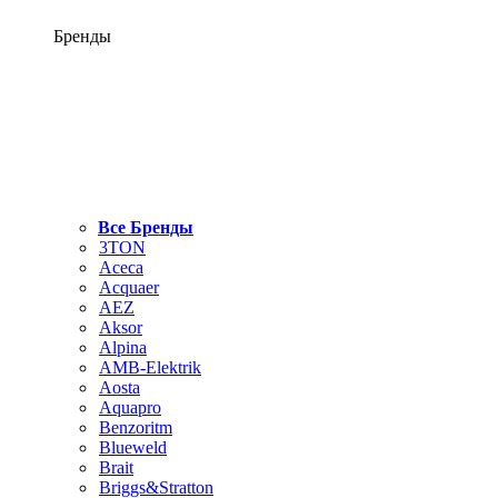
Бренды
Все Бренды
3TON
Aceca
Acquaer
AEZ
Aksor
Alpina
AMB-Elektrik
Aosta
Aquapro
Benzoritm
Blueweld
Brait
Briggs&Stratton