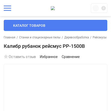
0
КАТАЛОГ ТОВАРОВ
Главная
/
Станки и стационарные пилы
/
Деревообработка
/
Рейсмусы и 
Калибр рубанок рейсмус РР-1500В
Оставить отзыв
Избранное
Сравнение