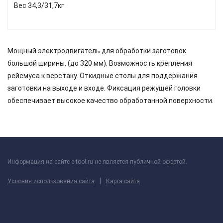
Вес 34,3/31,7кг
Мощный электродвигатель для обработки заготовок
большой ширины. (до 320 мм). Возможность крепления
рейсмуса к верстаку. Откидные столы для поддержания
заготовки на выходе и входе. Фиксация режущей головки
обеспечивает высокое качество обработанной поверхности.
Информация на сайте e-tool.ru не является публичной офертой.
|
Условия использования сайта
Карта сайта