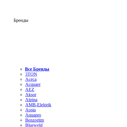
Бренды
Все Бренды
3TON
Aceca
Acquaer
AEZ
Aksor
Alpina
AMB-Elektrik
Aosta
Aquapro
Benzoritm
Blueweld