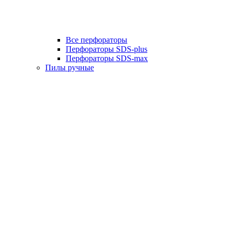
Все перфораторы
Перфораторы SDS-plus
Перфораторы SDS-max
Пилы ручные