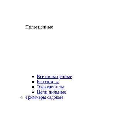
Пилы цепные
Все пилы цепные
Бензопилы
Электропилы
Цепи пильные
Триммеры садовые