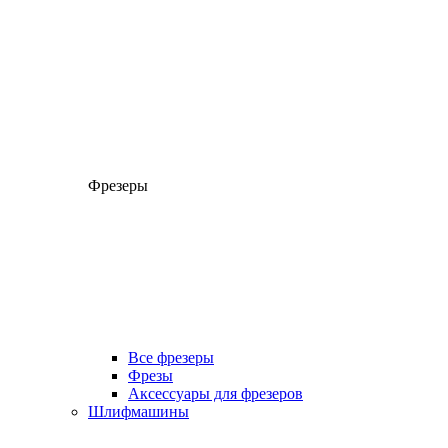
Фрезеры
Все фрезеры
Фрезы
Аксессуары для фрезеров
Шлифмашины