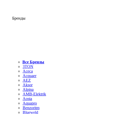
Бренды
Все Бренды
3TON
Aceca
Acquaer
AEZ
Aksor
Alpina
AMB-Elektrik
Aosta
Aquapro
Benzoritm
Blueweld