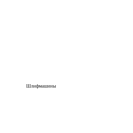
Шлифмашины