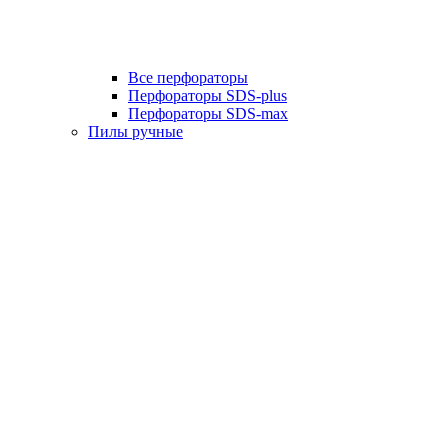
Все перфораторы
Перфораторы SDS-plus
Перфораторы SDS-max
Пилы ручные