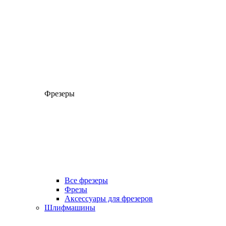
Фрезеры
Все фрезеры
Фрезы
Аксессуары для фрезеров
Шлифмашины