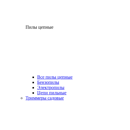
Пилы цепные
Все пилы цепные
Бензопилы
Электропилы
Цепи пильные
Триммеры садовые