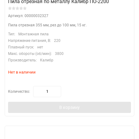
Пила отрезная по металлу Калибр ПО-2200
Артикул: 00000032327
Пила отрезная 355 мм, рез до 100 мм, 15 кг.
Тип:
Монтажная пила
Напряжение питания, В:
220
Плавный пуск:
нет
Макс. обороты (об/мин):
3800
Производитель:
Калибр
Нет в наличии
Количество:
В корзину