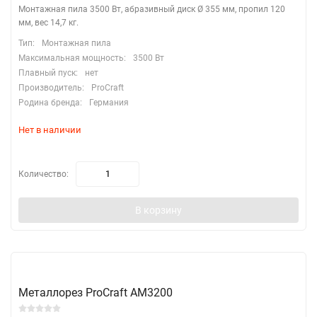
Монтажная пила 3500 Вт, абразивный диск Ø 355 мм, пропил 120
мм, вес 14,7 кг.
Тип:
Монтажная пила
Максимальная мощность:
3500 Вт
Плавный пуск:
нет
Производитель:
ProCraft
Родина бренда:
Германия
Нет в наличии
Количество:
В корзину
Металлорез ProСraft AM3200