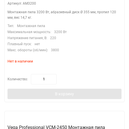
Артикул: AM3200
Монтажная пила 3200 Вт, абразивный диск Ø 355 мм, пропил 120
мм, вес 14,7 кг.
Тип:
Монтажная пила
Максимальная мощность:
3200 Вт
Напряжение питания, В:
220
Плавный пуск:
нет
Макс. обороты (об/мин):
3800
Нет в наличии
Количество:
В корзину
Vega Professional VCM-2450 Монтажная пила