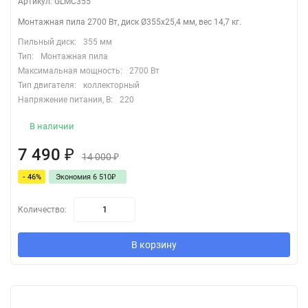
Артикул: GLМC355
Монтажная пила 2700 Вт, диск Ø355х25,4 мм, вес 14,7 кг.
Пильный диск:
355 мм
Тип:
Монтажная пила
Максимальная мощность:
2700 Вт
Тип двигателя:
коллекторный
Напряжение питания, В:
220
В наличии
7 490
₽
14 000
₽
- 46%
Экономия 6 510
₽
Количество:
В корзину