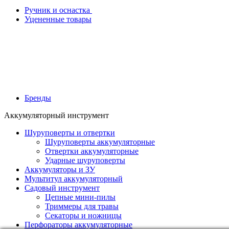
Ручник и оснастка
Уцененные товары
Бренды
Аккумуляторный инструмент
Шуруповерты и отвертки
Шуруповерты аккумуляторные
Отвертки аккумуляторные
Ударные шуруповерты
Аккумуляторы и ЗУ
Мультитул аккумуляторный
Садовый инструмент
Цепные мини-пилы
Триммеры для травы
Секаторы и ножницы
Перфораторы аккумуляторные