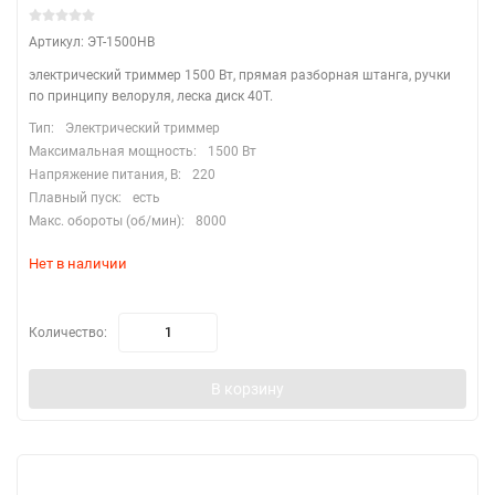
Артикул: ЭТ-1500НВ
электрический триммер 1500 Вт, прямая разборная штанга, ручки
по принципу велоруля, леска диск 40Т.
Тип:
Электрический триммер
Максимальная мощность:
1500 Вт
Напряжение питания, В:
220
Плавный пуск:
есть
Макс. обороты (об/мин):
8000
Нет в наличии
Количество:
В корзину