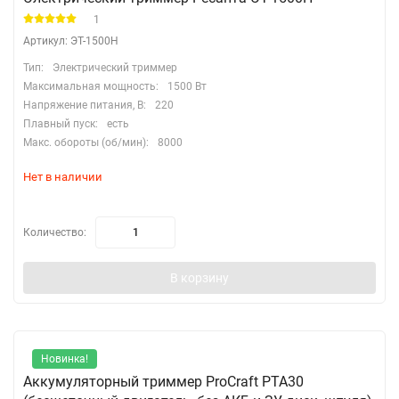
1
Артикул: ЭТ-1500Н
Тип:
Электрический триммер
Максимальная мощность:
1500 Вт
Напряжение питания, В:
220
Плавный пуск:
есть
Макс. обороты (об/мин):
8000
Нет в наличии
Количество:
В корзину
Новинка!
Аккумуляторный триммер ProCraft PTA30