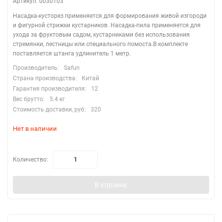
Артикул: 0030103
Насадка-кусторез применяется для формирования живой изгороди
и фигурной стрижки кустарников. Насадка-пила применяется для
ухода за фруктовым садом, кустарниками без использования
стремянки, лестницы или специального помоста.В комплекте
поставляется штанга удлинитель 1 метр.
Производитель:
Safun
Страна производства:
Китай
Гарантия производителя:
12
Вес брутто:
5.4 кг
Стоимость доставки, руб:
320
Нет в наличии
Количество:
В корзину