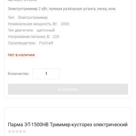
Электротриммер 2 кВт, прямая разборная штанга, леска, нож.
Тип:
Электротриммер
Номинальная мощность, Вт:
2000
Тип двигателя:
щеточный
Напряжение питания, В:
220
Производитель:
ProCraft
Нет в наличии
Количество:
В корзину
Парма ЭТ-1500HB Триммер-кусторез электрический