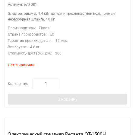
Артикул: e70 081
Электротриммер 1,4 кВт, шпуля и трехлопастной нож, прямая
неразборная штанга, 4,8 кг.
Производитель:
Elmos
Страна производства:
EC
Гарантия производителя:
12 мес.
Вес брутто:
4.8 кг
Стоимость доставки, руб:
300
Нет в наличии
Количество:
В корзину
Электрический триммер Ресанта ЭТ-1500Н