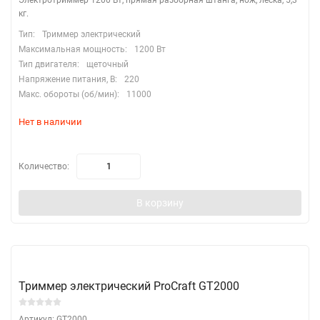
Электротриммер 1200 Вт, прямая разборная штанга, нож, леска, 5,3
кг.
Тип:
Триммер электрический
Максимальная мощность:
1200 Вт
Тип двигателя:
щеточный
Напряжение питания, В:
220
Макс. обороты (об/мин):
11000
Нет в наличии
Количество:
В корзину
Триммер электрический ProCraft GT2000
Артикул: GT2000