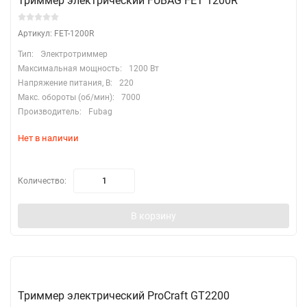
Триммер электрический FUBAG FET 1200R
Артикул: FET-1200R
Тип:
Электротриммер
Максимальная мощность:
1200 Вт
Напряжение питания, В:
220
Макс. обороты (об/мин):
7000
Производитель:
Fubag
Нет в наличии
Количество:
В корзину
Триммер электрический ProCraft GT2200