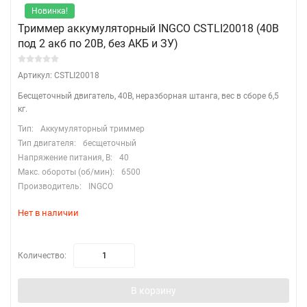
Новинка!
Триммер аккумуляторный INGCO CSTLI20018 (40В
под 2 акб по 20В, без АКБ и ЗУ)
Артикул: CSTLI20018
Бесщеточный двигатель, 40В, неразборная штанга, вес в сборе 6,5
кг.
Тип:
Аккумуляторный триммер
Тип двигателя:
бесщеточный
Напряжение питания, В:
40
Макс. обороты (об/мин):
6500
Производитель:
INGCO
Нет в наличии
Количество:
В корзину