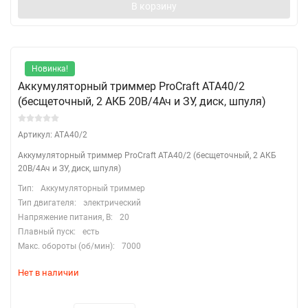
В корзину
Новинка!
Аккумуляторный триммер ProCraft ATA40/2
(бесщеточный, 2 АКБ 20В/4Ач и ЗУ, диск, шпуля)
Артикул: ATA40/2
Аккумуляторный триммер ProCraft ATA40/2 (бесщеточный, 2 АКБ
20В/4Ач и ЗУ, диск, шпуля)
Тип:
Аккумуляторный триммер
Тип двигателя:
электрический
Напряжение питания, В:
20
Плавный пуск:
есть
Макс. обороты (об/мин):
7000
Нет в наличии