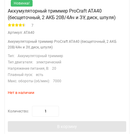
Новинка!
Аккумуляторный триммер ProCraft ATA40
(бесщеточный, 2 АКБ 20В/4Ач и ЗУ, диск, шпуля)
7
Артикул: ATA40
Аккумуляторный триммер ProCraft ATA40 (бесщеточный, 2 АКБ
20В/4Ач и ЗУ, диск, шпуля)
Тип:
Аккумуляторный триммер
Тип двигателя:
электрический
Напряжение питания, В:
20
Плавный пуск:
есть
Макс. обороты (об/мин):
7000
Нет в наличии
Количество:
В корзину