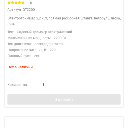
6
Артикул: GT2200
Электротриммер 2,2 кВт, прямая разборная штанга, велоруль, леска,
нож.
Тип:
Садовый триммер электрический
Максимальная мощность:
2200 Вт
Тип двигателя:
электродвигатель
Напряжение питания, В:
220
Плавный пуск:
есть
Нет в наличии
Количество:
В корзину