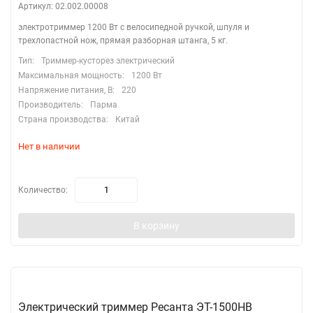
Артикул: 02.002.00008
электротриммер 1200 Вт с велосипедной ручкой, шпуля и
трехлопастной нож, прямая разборная штанга, 5 кг.
Тип:
Триммер-кусторез электрический
Максимальная мощность:
1200 Вт
Напряжение питания, В:
220
Производитель:
Парма
Страна производства:
Китай
Нет в наличии
Количество:
В корзину
Электрический триммер Ресанта ЭТ-1500НВ