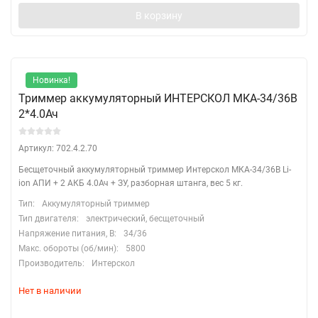
В корзину
Новинка!
Триммер аккумуляторный ИНТЕРСКОЛ МКА-34/36В
2*4.0Ач
Артикул: 702.4.2.70
Бесщеточный аккумуляторный триммер Интерскол МКА-34/36В Li-
ion АПИ + 2 АКБ 4.0Ач + ЗУ, разборная штанга, вес 5 кг.
Тип:
Аккумуляторный триммер
Тип двигателя:
электрический, бесщеточный
Напряжение питания, В:
34/36
Макс. обороты (об/мин):
5800
Производитель:
Интерскол
Нет в наличии