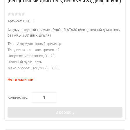
(бесщеточный двигатель, без АКБ и ЗУ, диск, шпуля)
Артикул: PTA30
Аккумуляторный триммер ProCraft ATA30 (бесщеточный двигатель,
без АКБ и ЗУ, диск, шпуля)
Тип:
Аккумуляторный триммер
Тип двигателя:
электрический
Напряжение питания, В:
20
Плавный пуск:
есть
Макс. обороты (об/мин):
7500
Нет в наличии
Количество:
В корзину