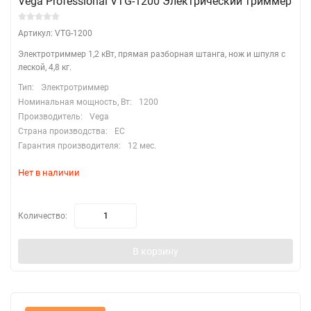
Vega Professional VTG-1200 Электрический триммер
Артикул: VTG-1200
Электротриммер 1,2 кВт, прямая разборная штанга, нож и шпуля с
леской, 4,8 кг.
Тип:
Электротриммер
Номинальная мощность, Вт:
1200
Производитель:
Vega
Страна производства:
EC
Гарантия производителя:
12 мес.
Нет в наличии
Количество:
В корзину