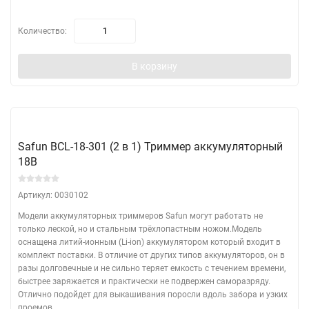
Количество:
В корзину
Safun BCL-18-301 (2 в 1) Триммер аккумуляторный
18В
Артикул: 0030102
Модели аккумуляторных триммеров Safun могут работать не
только леской, но и стальным трёхлопастным ножом.Модель
оснащена литий-ионным (Li-ion) аккумулятором который входит в
комплект поставки. В отличие от других типов аккумуляторов, он в
разы долговечные и не сильно теряет емкость с течением времени,
быстрее заряжается и практически не подвержен саморазряду.
Отлично подойдет для выкашивания поросли вдоль забора и узких
проемов.