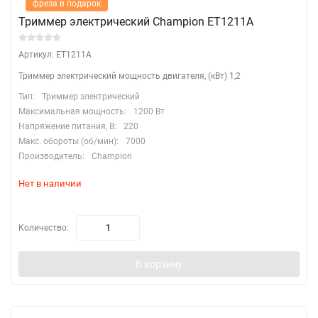
фреза в подарок
Триммер электрический Champion ET1211А
Артикул: ET1211А
Триммер электрический мощность двигателя, (кВт) 1,2
Тип:
Триммер электрический
Максимальная мощность:
1200 Вт
Напряжение питания, В:
220
Макс. обороты (об/мин):
7000
Производитель:
Champion
Нет в наличии
Количество:
В корзину