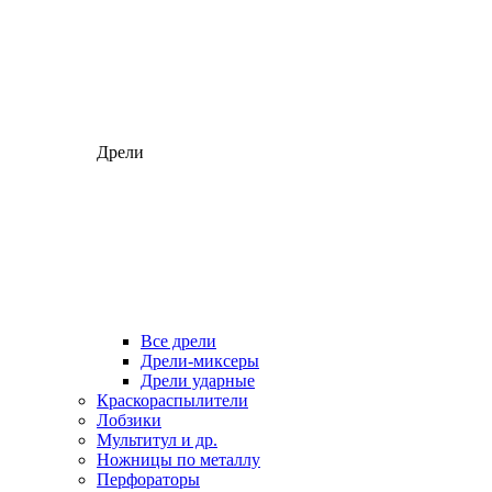
Дрели
Все дрели
Дрели-миксеры
Дрели ударные
Краскораспылители
Лобзики
Мультитул и др.
Ножницы по металлу
Перфораторы