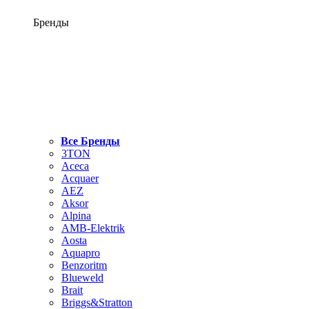
Бренды
Все Бренды
3TON
Aceca
Acquaer
AEZ
Aksor
Alpina
AMB-Elektrik
Aosta
Aquapro
Benzoritm
Blueweld
Brait
Briggs&Stratton