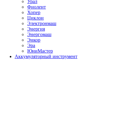
Урал
Фиолент
Хопер
Циклон
Электронмаш
Энергия
Энергомаш
Энкор
Эра
ЮниМастер
Аккумуляторный инструмент