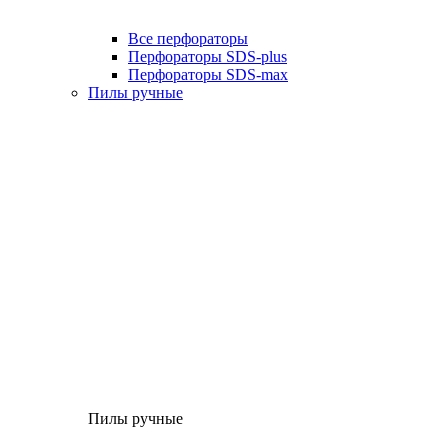
Все перфораторы
Перфораторы SDS-plus
Перфораторы SDS-max
Пилы ручные
Пилы ручные