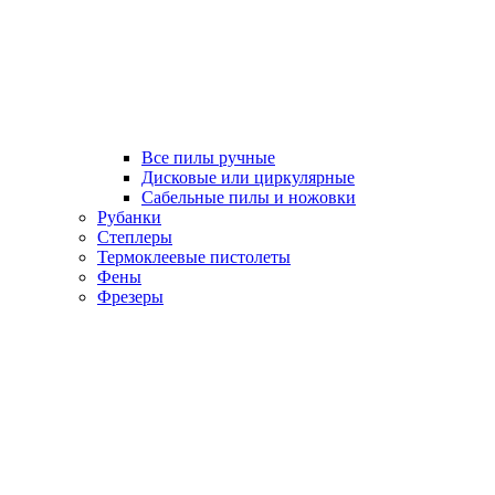
Все пилы ручные
Дисковые или циркулярные
Сабельные пилы и ножовки
Рубанки
Степлеры
Термоклеевые пистолеты
Фены
Фрезеры