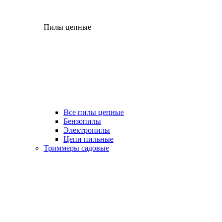
Пилы цепные
Все пилы цепные
Бензопилы
Электропилы
Цепи пильные
Триммеры садовые