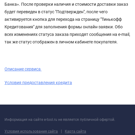
Банка». После проверки наличия и стоимости доставки заказ
будет переведен в статус "Подтвержден", после чего
активируется кнопка для перехода на страницу "Тинькофф
Кредитования" для заполнения формы онлайн-заявки. Обо
всех изменениях статуса заказа приходят сообщения на e-mail,
так же статус отображен в личном кабинете покупателя.
Описание сервиса
Условия предоставления кредита
Информация на сайте e-tool.ru не является публичной офертой.
|
Условия использования сайта
Карта сайта