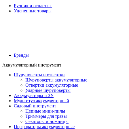
Ручник и оснастка
Уцененные товары
Бренды
Аккумуляторный инструмент
Шуруповерты и отвертки
Шуруповерты аккумуляторные
Отвертки аккумуляторные
Ударные шуруповерты
Аккумуляторы и ЗУ
Мультитул аккумуляторный
Садовый инструмент
Цепные мини-пилы
Триммеры для травы
Секаторы и ножницы
Перфораторы аккумуляторные